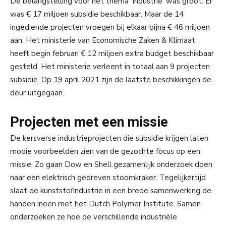
De belangstelling voor het thema ‘Industrie’ was groot. Er
was € 17 miljoen subsidie beschikbaar. Maar de 14
ingediende projecten vroegen bij elkaar bijna € 46 miljoen
aan. Het ministerie van Economische Zaken & Klimaat
heeft begin februari € 12 miljoen extra budget beschikbaar
gesteld. Het ministerie verleent in totaal aan 9 projecten
subsidie. Op 19 april 2021 zijn de laatste beschikkingen de
deur uitgegaan.
Projecten met een missie
De kersverse industrieprojecten die subsidie krijgen laten
mooie voorbeelden zien van de gezochte focus op een
missie. Zo gaan Dow en Shell gezamenlijk onderzoek doen
naar een elektrisch gedreven stoomkraker. Tegelijkertijd
slaat de kunststofindustrie in een brede samenwerking de
handen ineen met het Dutch Polymer Institute. Samen
onderzoeken ze hoe de verschillende industriële