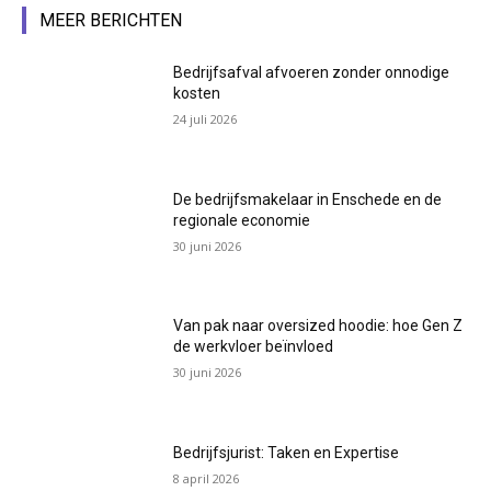
MEER BERICHTEN
Bedrijfsafval afvoeren zonder onnodige
kosten
24 juli 2026
De bedrijfsmakelaar in Enschede en de
regionale economie
30 juni 2026
Van pak naar oversized hoodie: hoe Gen Z
de werkvloer beïnvloed
30 juni 2026
Bedrijfsjurist: Taken en Expertise
8 april 2026