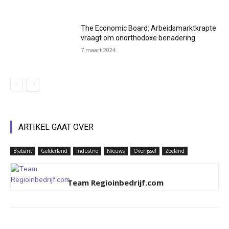
The Economic Board: Arbeidsmarktkrapte
vraagt om onorthodoxe benadering
7 maart 2024
ARTIKEL GAAT OVER
Brabant
Gelderland
Industrie
Nieuws
Overijssel
Zeeland
Team Regioinbedrijf.com