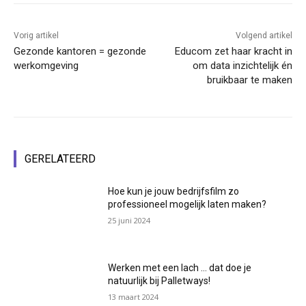
Vorig artikel
Volgend artikel
Gezonde kantoren = gezonde
Educom zet haar kracht in
werkomgeving
om data inzichtelijk én
bruikbaar te maken
GERELATEERD
Hoe kun je jouw bedrijfsfilm zo
professioneel mogelijk laten maken?
25 juni 2024
Werken met een lach … dat doe je
natuurlijk bij Palletways!
13 maart 2024