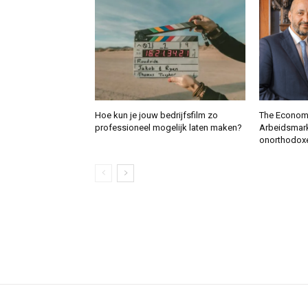
Hoe kun je jouw bedrijfsfilm zo
The Economi
professioneel mogelijk laten maken?
Arbeidsmark
onorthodox