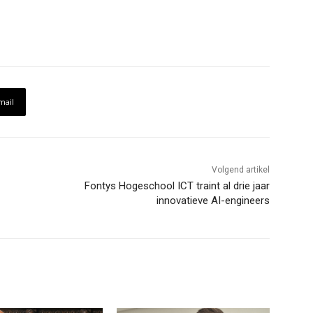
mail
Volgend artikel
Fontys Hogeschool ICT traint al drie jaar
innovatieve AI-engineers