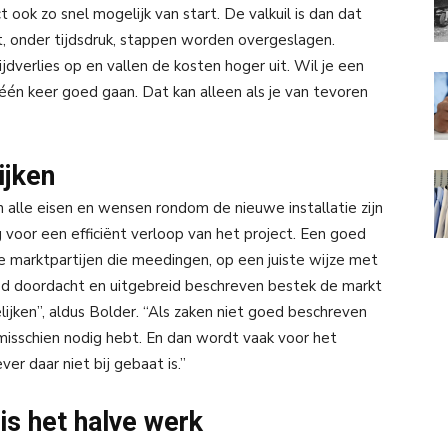
 ook zo snel mogelijk van start. De valkuil is dan dat
t, onder tijdsdruk, stappen worden overgeslagen.
ijdverlies op en vallen de kosten hoger uit. Wil je een
 één keer goed gaan. Dat kan alleen als je van tevoren
ijken
 alle eisen en wensen rondom de nieuwe installatie zijn
voor een efficiënt verloop van het project. Een goed
 marktpartijen die meedingen, op een juiste wijze met
goed doordacht en uitgebreid beschreven bestek de markt
lijken”, aldus Bolder. “Als zaken niet goed beschreven
ij misschien nodig hebt. En dan wordt vaak voor het
r daar niet bij gebaat is.”
is het halve werk