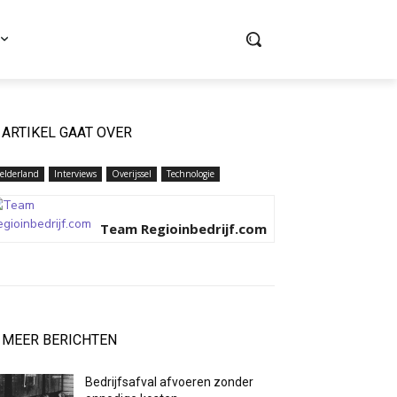
ARTIKEL GAAT OVER
elderland
Interviews
Overijssel
Technologie
Team Regioinbedrijf.com
MEER BERICHTEN
Bedrijfsafval afvoeren zonder