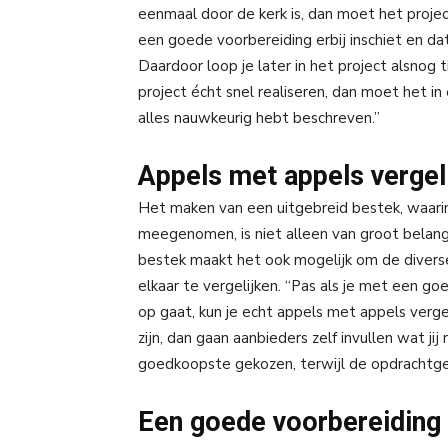
eenmaal door de kerk is, dan moet het project
een goede voorbereiding erbij inschiet en da
Daardoor loop je later in het project alsnog t
project écht snel realiseren, dan moet het in
alles nauwkeurig hebt beschreven.”
Appels met appels vergel
Het maken van een uitgebreid bestek, waarin
meegenomen, is niet alleen van groot belang 
bestek maakt het ook mogelijk om de diverse
elkaar te vergelijken. “Pas als je met een 
op gaat, kun je echt appels met appels verge
zijn, dan gaan aanbieders zelf invullen wat j
goedkoopste gekozen, terwijl de opdrachtgeve
Een goede voorbereiding 