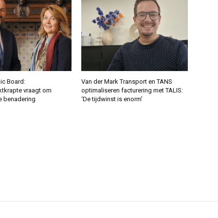
c Board:
Van der Mark Transport en TANS
tkrapte vraagt om
optimaliseren facturering met TALIS:
e benadering
‘De tijdwinst is enorm’