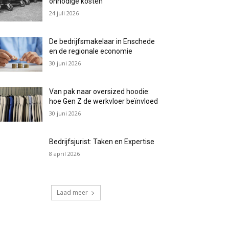
onnodige kosten
24 juli 2026
De bedrijfsmakelaar in Enschede
en de regionale economie
30 juni 2026
Van pak naar oversized hoodie:
hoe Gen Z de werkvloer beïnvloed
30 juni 2026
Bedrijfsjurist: Taken en Expertise
8 april 2026
Laad meer