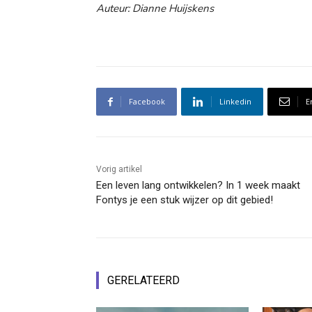
Auteur: Dianne Huijskens
Facebook
Linkedin
E
Vorig artikel
Een leven lang ontwikkelen? In 1 week maakt
Fontys je een stuk wijzer op dit gebied!
GERELATEERD