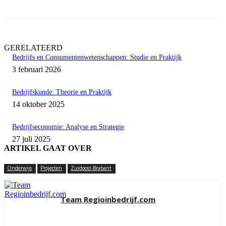
GERELATEERD
Bedrijfs en Consumentenwetenschappen: Studie en Praktijk
3 februari 2026
Bedrijfskunde: Theorie en Praktijk
14 oktober 2025
Bedrijfseconomie: Analyse en Strategie
27 juli 2025
ARTIKEL GAAT OVER
Onderwijs
Projecten
Zuidoost-Brabant
Team Regioinbedrijf.com