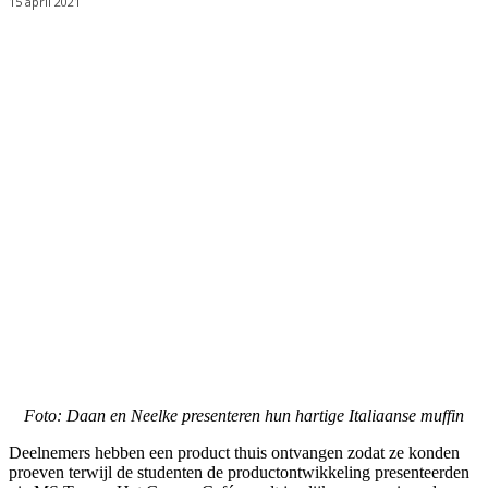
15 april 2021
Foto: Daan en Neelke presenteren hun hartige Italiaanse muffin
Deelnemers hebben een product thuis ontvangen zodat ze konden
proeven terwijl de studenten de productontwikkeling presenteerden