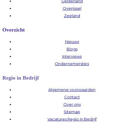
Gelderland
Overijssel
Zeeland
Overzicht
Nieuws
Blogs
Interviews
Ondernemerstips
Regio in Bedrijf
Algemene voorwaarden
Contact
Over ons
Sitemap
Vacatures Regio in Bedrijf