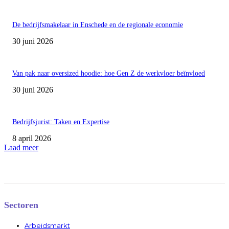
De bedrijfsmakelaar in Enschede en de regionale economie
30 juni 2026
Van pak naar oversized hoodie: hoe Gen Z de werkvloer beïnvloed
30 juni 2026
Bedrijfsjurist: Taken en Expertise
8 april 2026
Laad meer
Sectoren
Arbeidsmarkt