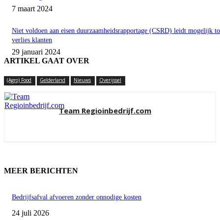
7 maart 2024
Niet voldoen aan eisen duurzaamheidsrapportage (CSRD) leidt mogelijk to
verlies klanten
29 januari 2024
ARTIKEL GAAT OVER
(Agro) Food
Gelderland
Nieuws
Overijssel
Team Regioinbedrijf.com
MEER BERICHTEN
Bedrijfsafval afvoeren zonder onnodige kosten
24 juli 2026