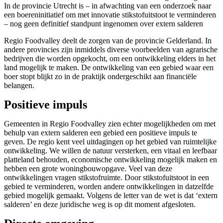
In de provincie Utrecht is – in afwachting van een onderzoek naar
een boereninitiatief om met innovatie stikstofuitstoot te verminderen
– nog geen definitief standpunt ingenomen over extern salderen
Regio Foodvalley deelt de zorgen van de provincie Gelderland. In
andere provincies zijn inmiddels diverse voorbeelden van agrarische
bedrijven die worden opgekocht, om een ontwikkeling elders in het
land mogelijk te maken. De ontwikkeling van een gebied waar een
boer stopt blijkt zo in de praktijk ondergeschikt aan financiële
belangen.
Positieve impuls
Gemeenten in Regio Foodvalley zien echter mogelijkheden om met
behulp van extern salderen een gebied een positieve impuls te
geven. De regio kent veel uitdagingen op het gebied van ruimtelijke
ontwikkeling. We willen de natuur versterken, een vitaal en leefbaar
platteland behouden, economische ontwikkeling mogelijk maken en
hebben een grote woningbouwopgave. Veel van deze
ontwikkelingen vragen stikstofruimte. Door stikstofuitstoot in een
gebied te verminderen, worden andere ontwikkelingen in datzelfde
gebied mogelijk gemaakt. Volgens de letter van de wet is dat ‘extern
salderen’ en deze juridische weg is op dit moment afgesloten.