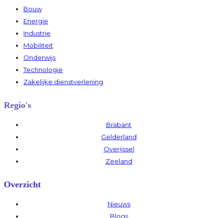
Bouw
Energie
Industrie
Mobiliteit
Onderwijs
Technologie
Zakelijke dienstverlening
Regio's
Brabant
Gelderland
Overijssel
Zeeland
Overzicht
Nieuws
Blogs