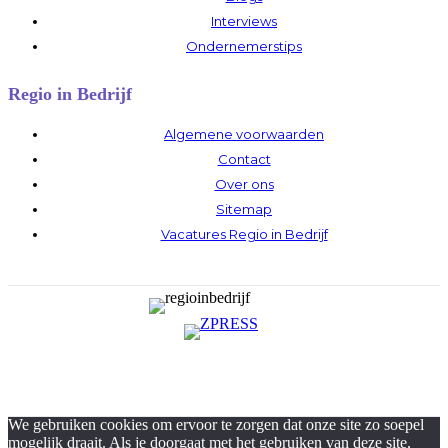
Interviews
Ondernemerstips
Regio in Bedrijf
Algemene voorwaarden
Contact
Over ons
Sitemap
Vacatures Regio in Bedrijf
We gebruiken cookies om ervoor te zorgen dat onze site zo soepel
mogelijk draait. Als je doorgaat met het gebruiken van deze site,