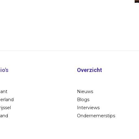
io's
Overzicht
bant
Nieuws
erland
Blogs
ijssel
Interviews
land
Ondernemerstips