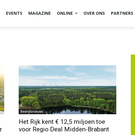
EVENTS
MAGAZINE
ONLINE
OVER ONS
PARTNERS
Bedrijfsnieuws
Het Rijk kent € 12,5 miljoen toe
r
voor Regio Deal Midden-Brabant