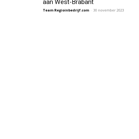
aan West-Brabant
Team Regioinbedrijf.com
-
30 november 2023