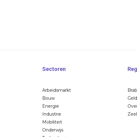
Sectoren
Reg
Arbeidsmarkt
Bra
Bouw
Geld
Energie
Over
Industrie
Zee
Mobiliteit
Onderwijs