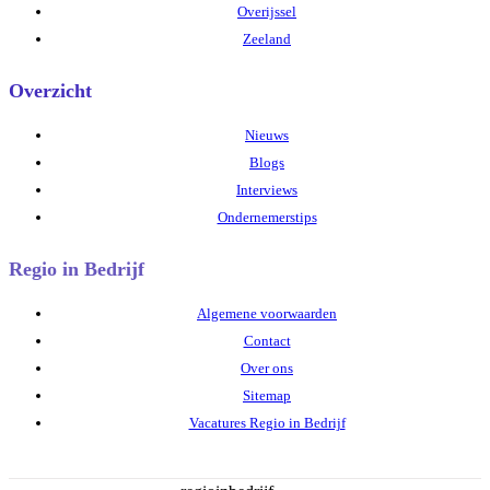
Overijssel
Zeeland
Overzicht
Nieuws
Blogs
Interviews
Ondernemerstips
Regio in Bedrijf
Algemene voorwaarden
Contact
Over ons
Sitemap
Vacatures Regio in Bedrijf