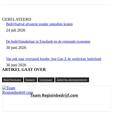
GERELATEERD
Bedrijfsafval afvoeren zonder onnodige kosten
24 juli 2026
De bedrijfsmakelaar in Enschede en de regionale economie
30 juni 2026
Van pak naar oversized hoodie: hoe Gen Z de werkvloer beïnvloed
30 juni 2026
ARTIKEL GAAT OVER
Bedrijfsnieuws
Brabant
Topnieuws
Zakelijke dienstverlening
Team Regioinbedrijf.com