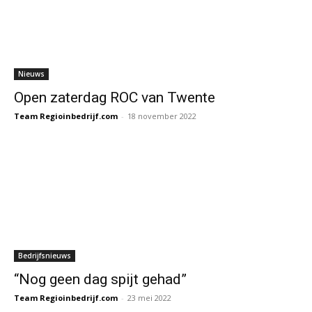
Nieuws
Open zaterdag ROC van Twente
Team Regioinbedrijf.com
-
18 november 2022
Bedrijfsnieuws
“Nog geen dag spijt gehad”
Team Regioinbedrijf.com
-
23 mei 2022