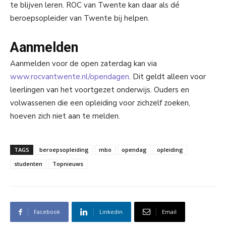
te blijven leren. ROC van Twente kan daar als dé
beroepsopleider van Twente bij helpen.
Aanmelden
Aanmelden voor de open zaterdag kan via
www.rocvantwente.nl/opendagen
. Dit geldt alleen voor
leerlingen van het voortgezet onderwijs. Ouders en
volwassenen die een opleiding voor zichzelf zoeken,
hoeven zich niet aan te melden.
TAGS
beroepsopleiding
mbo
opendag
opleiding
studenten
Topnieuws
Facebook
Linkedin
Email