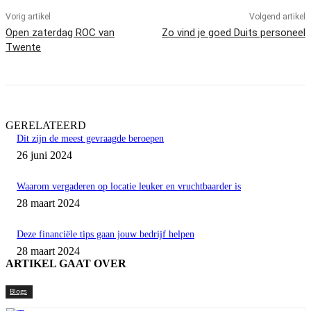
Vorig artikel
Volgend artikel
Open zaterdag ROC van
Zo vind je goed Duits personeel
Twente
GERELATEERD
Dit zijn de meest gevraagde beroepen
26 juni 2024
Waarom vergaderen op locatie leuker en vruchtbaarder is
28 maart 2024
Deze financiële tips gaan jouw bedrijf helpen
28 maart 2024
ARTIKEL GAAT OVER
Blogs