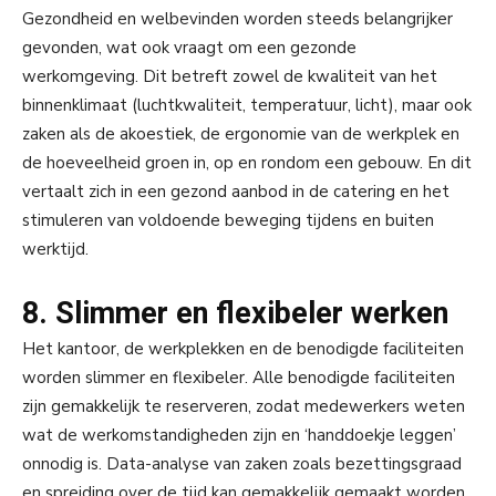
Gezondheid en welbevinden worden steeds belangrijker
gevonden, wat ook vraagt om een gezonde
werkomgeving. Dit betreft zowel de kwaliteit van het
binnenklimaat (luchtkwaliteit, temperatuur, licht), maar ook
zaken als de akoestiek, de ergonomie van de werkplek en
de hoeveelheid groen in, op en rondom een gebouw. En dit
vertaalt zich in een gezond aanbod in de catering en het
stimuleren van voldoende beweging tijdens en buiten
werktijd.
8. Slimmer en flexibeler werken
Het kantoor, de werkplekken en de benodigde faciliteiten
worden slimmer en flexibeler. Alle benodigde faciliteiten
zijn gemakkelijk te reserveren, zodat medewerkers weten
wat de werkomstandigheden zijn en ‘handdoekje leggen’
onnodig is. Data-analyse van zaken zoals bezettingsgraad
en spreiding over de tijd kan gemakkelijk gemaakt worden.