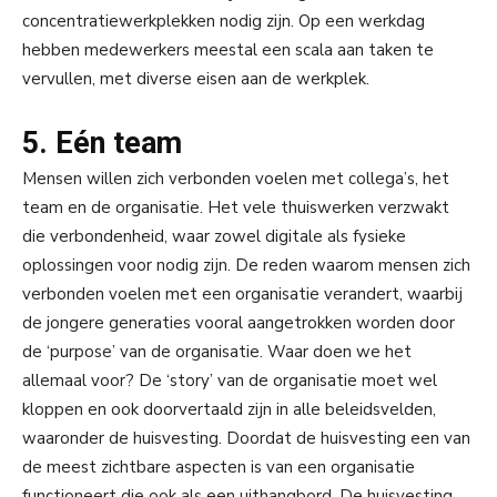
concentratiewerkplekken nodig zijn. Op een werkdag
hebben medewerkers meestal een scala aan taken te
vervullen, met diverse eisen aan de werkplek.
5. Eén team
Mensen willen zich verbonden voelen met collega’s, het
team en de organisatie. Het vele thuiswerken verzwakt
die verbondenheid, waar zowel digitale als fysieke
oplossingen voor nodig zijn. De reden waarom mensen zich
verbonden voelen met een organisatie verandert, waarbij
de jongere generaties vooral aangetrokken worden door
de ‘purpose’ van de organisatie. Waar doen we het
allemaal voor? De ‘story’ van de organisatie moet wel
kloppen en ook doorvertaald zijn in alle beleidsvelden,
waaronder de huisvesting. Doordat de huisvesting een van
de meest zichtbare aspecten is van een organisatie
functioneert die ook als een uithangbord. De huisvesting