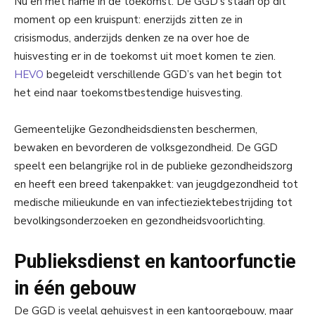
Nu en met name in de toekomst. De GGD’s staan op dit
moment op een kruispunt: enerzijds zitten ze in
crisismodus, anderzijds denken ze na over hoe de
huisvesting er in de toekomst uit moet komen te zien.
HEVO
begeleidt verschillende GGD’s van het begin tot
het eind naar toekomstbestendige huisvesting.
Gemeentelijke Gezondheidsdiensten beschermen,
bewaken en bevorderen de volksgezondheid. De GGD
speelt een belangrijke rol in de publieke gezondheidszorg
en heeft een breed takenpakket: van jeugdgezondheid tot
medische milieukunde en van infectieziektebestrijding tot
bevolkingsonderzoeken en gezondheidsvoorlichting.
Publieksdienst en kantoorfunctie
in één gebouw
De GGD is veelal gehuisvest in een kantoorgebouw, maar