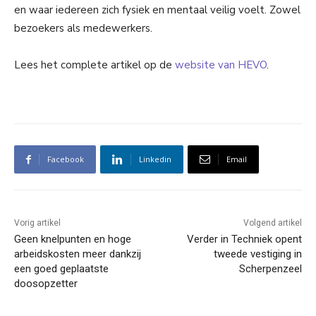
en waar iedereen zich fysiek en mentaal veilig voelt. Zowel
bezoekers als medewerkers.
Lees het complete artikel op de
website van HEVO
.
Facebook
Linkedin
Email
Vorig artikel
Volgend artikel
Geen knelpunten en hoge
Verder in Techniek opent
arbeidskosten meer dankzij
tweede vestiging in
een goed geplaatste
Scherpenzeel
doosopzetter