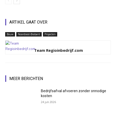
ARTIKEL GAAT OVER
Bouw
Noordoost-Brabant
Projecten
Team Regioinbedrijf.com
MEER BERICHTEN
Bedrijfsafval afvoeren zonder onnodige
kosten
24 juli 2026