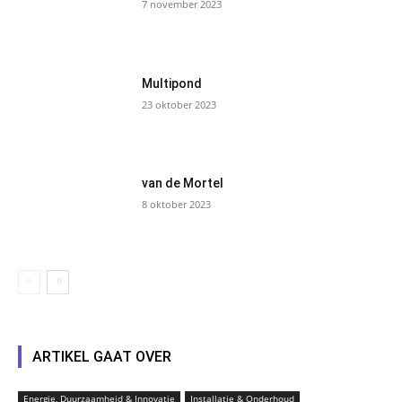
7 november 2023
Multipond
23 oktober 2023
van de Mortel
8 oktober 2023
ARTIKEL GAAT OVER
Energie, Duurzaamheid & Innovatie
Installatie & Onderhoud