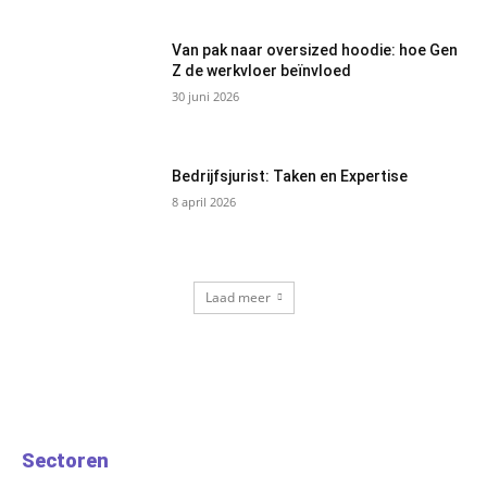
Van pak naar oversized hoodie: hoe Gen
Z de werkvloer beïnvloed
30 juni 2026
Bedrijfsjurist: Taken en Expertise
8 april 2026
Laad meer
Sectoren