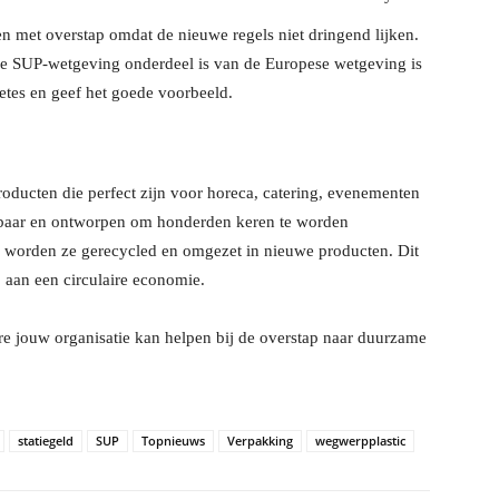
n met overstap omdat de nieuwe regels niet dringend lijken.
we SUP-wetgeving onderdeel is van de Europese wetgeving is
tes en geef het goede voorbeeld.
oducten die perfect zijn voor horeca, catering, evenementen
ebaar en ontworpen om honderden keren te worden
n, worden ze gerecycled en omgezet in nieuwe producten. Dit
ij aan een circulaire economie.
re jouw organisatie kan helpen bij de overstap naar duurzame
statiegeld
SUP
Topnieuws
Verpakking
wegwerpplastic