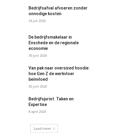
Bedrijfsafval afvoeren zonder
onnodige kosten
24 juli 2026
De bedrijfsmakelaar in
Enschede en de regionale
economie
30 juni 2026
Van pak naar oversized hoodie:
hoe Gen Z de werkvloer
beïnvloed
30 juni 2026
Bedrijfsjurist: Taken en
Expertise
8 april 2026
Laad meer