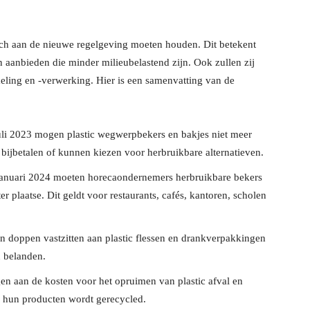
ich aan de nieuwe regelgeving moeten houden. Dit betekent
n aanbieden die minder milieubelastend zijn. Ook zullen zij
ling en -verwerking. Hier is een samenvatting van de
juli 2023 mogen plastic wegwerpbekers en bakjes niet meer
bijbetalen of kunnen kiezen voor herbruikbare alternatieven.
 januari 2024 moeten horecaondernemers herbruikbare bekers
 plaatse. Dit geldt voor restaurants, cafés, kantoren, scholen
en doppen vastzitten aan plastic flessen en drankverpakkingen
 belanden​.
en aan de kosten voor het opruimen van plastic afval en
 hun producten wordt gerecycled​.