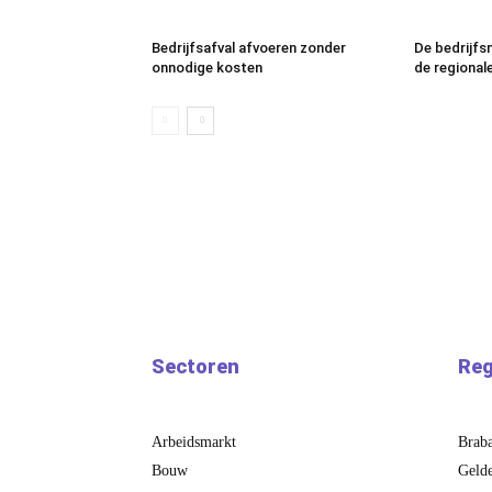
Bedrijfsafval afvoeren zonder
De bedrijfs
onnodige kosten
de regional
Sectoren
Reg
Arbeidsmarkt
Brab
Bouw
Gelde