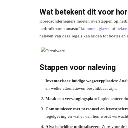
Wat betekent dit voor h
Horecaondernemers moeten overstappen op herbru
herbruikbare kunststof
kommen
,
glazen
of
beker
naleven van deze regels kan leiden tot boetes en 
Stappen voor naleving
Inventariseer huidige wegwerpplastics
: Ana
en welke alternatieven beschikbaar zijn.
Maak een vervangingsplan
: Implementeer du
Communiceer met personeel en leverancier
regelgeving en wat er van hen wordt verwacht
Afvalscheiding optimaliseren
: Zorg voor de j