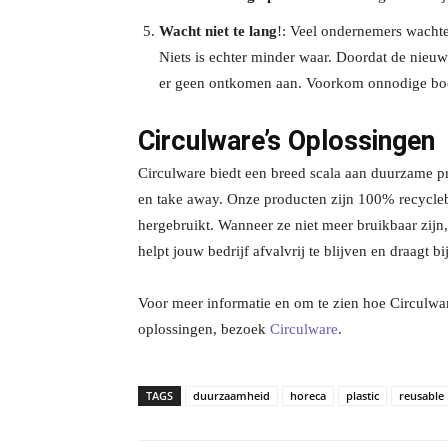
Wacht niet te lang
!: Veel ondernemers wachte
Niets is echter minder waar. Doordat de nieu
er geen ontkomen aan. Voorkom onnodige boe
Circulware’s Oplossingen
Circulware biedt een breed scala aan duurzame pr
en take away. Onze producten zijn 100% recycl
hergebruikt. Wanneer ze niet meer bruikbaar zij
helpt jouw bedrijf afvalvrij te blijven en draagt b
Voor meer informatie en om te zien hoe Circulwa
oplossingen, bezoek
Circulware
.
TAGS
duurzaamheid
horeca
plastic
reusable