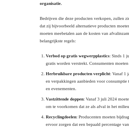
organisatie.
Bedrijven die deze producten verkopen, zullen z
dat zij bijvoorbeeld alternatieve producten moete
moeten meebetalen aan de kosten van afvalinzame
belangrijkste regels:
Verbod op gratis wegwerpplastics
: Sinds 1 
gratis worden verstrekt. Consumenten moeten 
Herbruikbare producten verplicht
: Vanaf 1
en verpakkingen aanbieden voor consumptie ter
en evenementen​.
Vastzittende doppen
: Vanaf 3 juli 2024 moet
om te voorkomen dat ze als afval in het milieu
Recyclingdoelen
: Producenten moeten bijdrag
ervoor zorgen dat een bepaald percentage van