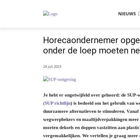
NIEUWS
Horecaondernemer opgelet
onder de loep moeten n
24 juli 2023
Je hebt er ongetwijfeld over gehoord: de SUP-
(SUP richtlijn
) is bedoeld om het gebruik van w
duurzamere alternatieven te stimuleren. Vana
wegwerpbekers en maaltijdverpakkingen meer a
moeten deksels en doppen vastzitten aan plasti
vergemakkelijken​. We vertellen je graag meer