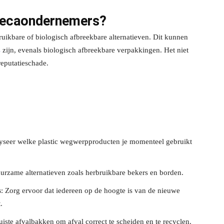
orecaondernemers?
ikbare of biologisch afbreekbare alternatieven. Dit kunnen
s
zijn, evenals biologisch afbreekbare verpakkingen. Het niet
reputatieschade.
lyseer welke plastic wegwerpproducten je momenteel gebruikt
urzame alternatieven zoals herbruikbare bekers en borden.
s
: Zorg ervoor dat iedereen op de hoogte is van de nieuwe
.
uiste afvalbakken om afval correct te scheiden en te recyclen.