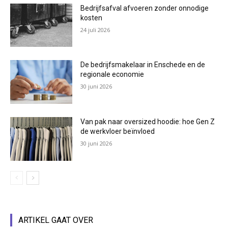
Bedrijfsafval afvoeren zonder onnodige
kosten
24 juli 2026
De bedrijfsmakelaar in Enschede en de
regionale economie
30 juni 2026
Van pak naar oversized hoodie: hoe Gen Z
de werkvloer beïnvloed
30 juni 2026
ARTIKEL GAAT OVER