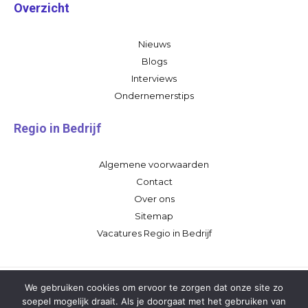
Overzicht
Nieuws
Blogs
Interviews
Ondernemerstips
Regio in Bedrijf
Algemene voorwaarden
Contact
Over ons
Sitemap
Vacatures Regio in Bedrijf
We gebruiken cookies om ervoor te zorgen dat onze site zo
soepel mogelijk draait. Als je doorgaat met het gebruiken van