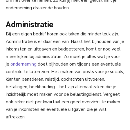
om het over te nemen. Zo kun jij met een gerust hart je
onderneming draaiende houden.
Administratie
Bij een eigen bedrijf horen ook taken die minder leuk zijn.
Administratie is er daar een van. Naast het bijhouden van je
inkomsten en uitgaven en budgetteren, komt er nog veel
meer kijken bij administratie. Zo moet je alles wat je voor
je
onderneming
doet bijhouden om tijdens een eventuele
controle te laten zien. Het maken van posts voor je socials,
klanten benaderen, reistijd, opdrachten uitvoeren,
betalingen, boekhouding – het zijn allemaal zaken die je
inzichtelijk moet maken voor de belastingdienst. Vergeet
ook zeker niet per kwartaal een goed overzicht te maken
van je inkomsten en eventuele uitgaven die je wilt
aftrekken.