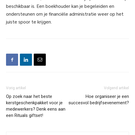
beschikbaar is. Een boekhouder kan je begeleiden en
ondersteunen om je financiële administratie weer op het
juiste spoor te krijgen.
Vorig artikel
Volgend artikel
Op zoek naar het beste
Hoe organiseer je een
kerstgeschenkpakket voor je
succesvol bedrijfsevenement?
medewerkers? Denk eens aan
een Rituals giftset!