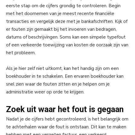
eerste stap om de cijfers grondig te controleren. Begin
met het doornemen van je meest recente financiële
transacties en vergelijk deze met je bankafschriften. Kijk of
er fouten zijn gemaakt bij het invoeren van bedragen,
datums of beschrijvingen. Soms kan een simpele typefout
of een verkeerde toewijzing van kosten de oorzaak zijn van
het probleem.
Als je hier zelf niet uitkomt, kan het handig zijn om een
boekhouder in te schakelen. Een ervaren boekhouder kan
snel zien waar de fouten zitten en je helpen om je
administratie weer op orde te krijgen.
Zoek uit waar het fout is gegaan
Nadat je de cijfers hebt gecontroleerd, is het belangrijk om
te achterhalen waar de fout is ontstaan. Dit kan te maken
hebben met een vergeten factuur, een verkeerd