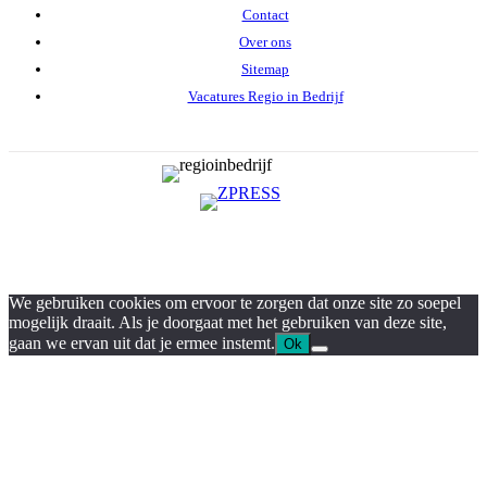
Contact
Over ons
Sitemap
Vacatures Regio in Bedrijf
We gebruiken cookies om ervoor te zorgen dat onze site zo soepel
mogelijk draait. Als je doorgaat met het gebruiken van deze site,
gaan we ervan uit dat je ermee instemt.
Ok