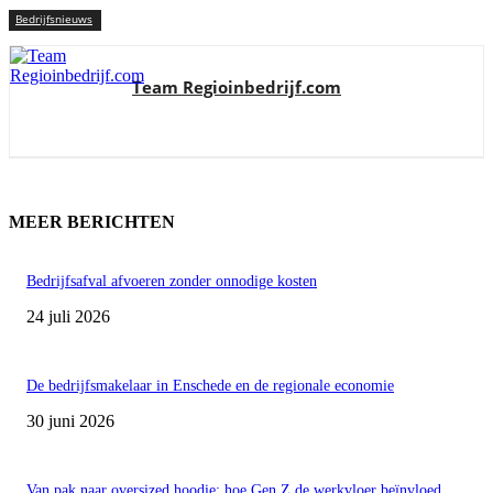
Bedrijfsnieuws
Team Regioinbedrijf.com
MEER BERICHTEN
Bedrijfsafval afvoeren zonder onnodige kosten
24 juli 2026
De bedrijfsmakelaar in Enschede en de regionale economie
30 juni 2026
Van pak naar oversized hoodie: hoe Gen Z de werkvloer beïnvloed