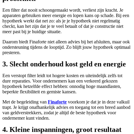
Een filter dat nooit schoongemaakt wordt, verliest zijn kracht. Je
apparaten gebruiken meer energie en lopen kans op schade. Bij een
hypotheek werkt dat net zo: als je je hypotheek niet regelmatig
checkt, kan het zijn dat je te veel betaalt of dat je constructie niet
meer past bij je huidige situatie.
Daarom biedt Finaforte niet alleen advies bij het afsluiten, maar ook
ondersteuning tijdens de looptijd. Zo blijft jouw hypotheek optimaal
presteren.
3. Slecht onderhoud kost geld en energie
Een verstopt filter leidt tot hogere kosten en uiteindelijk zelfs tot
dure reparaties. Voor ondernemers kan een verkeerd gekozen
hypotheek hetzelfde effect hebben: onnodig hoge maandlasten,
beperkte flexibiliteit en gemiste kansen.
Met de begeleiding van
Finaforte
voorkom je dat je in deze valkuil
trapt. Je krijgt onafhankelijk advies en toegang tot een breed aanbod
van geldverstrekkers, zodat je altijd de beste hypotheek voor
ondernemer kunt vinden.
4. Kleine inspanningen, groot resultaat