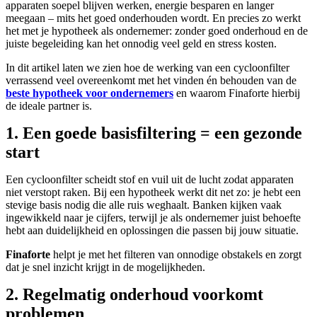
apparaten soepel blijven werken, energie besparen en langer
meegaan – mits het goed onderhouden wordt. En precies zo werkt
het met je hypotheek als ondernemer: zonder goed onderhoud en de
juiste begeleiding kan het onnodig veel geld en stress kosten.
In dit artikel laten we zien hoe de werking van een cycloonfilter
verrassend veel overeenkomt met het vinden én behouden van de
beste hypotheek voor ondernemers
en waarom Finaforte hierbij
de ideale partner is.
1. Een goede basisfiltering = een gezonde
start
Een cycloonfilter scheidt stof en vuil uit de lucht zodat apparaten
niet verstopt raken. Bij een hypotheek werkt dit net zo: je hebt een
stevige basis nodig die alle ruis weghaalt. Banken kijken vaak
ingewikkeld naar je cijfers, terwijl je als ondernemer juist behoefte
hebt aan duidelijkheid en oplossingen die passen bij jouw situatie.
Finaforte
helpt je met het filteren van onnodige obstakels en zorgt
dat je snel inzicht krijgt in de mogelijkheden.
2. Regelmatig onderhoud voorkomt
problemen