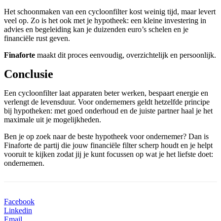
Het schoonmaken van een cycloonfilter kost weinig tijd, maar levert
veel op. Zo is het ook met je hypotheek: een kleine investering in
advies en begeleiding kan je duizenden euro’s schelen en je
financiële rust geven.
Finaforte
maakt dit proces eenvoudig, overzichtelijk en persoonlijk.
Conclusie
Een cycloonfilter laat apparaten beter werken, bespaart energie en
verlengt de levensduur. Voor ondernemers geldt hetzelfde principe
bij hypotheken: met goed onderhoud en de juiste partner haal je het
maximale uit je mogelijkheden.
Ben je op zoek naar de beste hypotheek voor ondernemer? Dan is
Finaforte de partij die jouw financiële filter scherp houdt en je helpt
vooruit te kijken zodat jij je kunt focussen op wat je het liefste doet:
ondernemen.
Facebook
Linkedin
Email