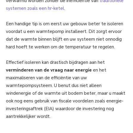
verwarmd worden zonder de inefficiëntie van
traditionele
systemen zoals een hr-ketel
.
Een handige tip is om eerst uw gebouw beter te isoleren
voordat u een warmtepomp installeert. Dit zorgt ervoor
dat de warmte binnen blijft en uw systeem niet onnodig
hard hoeft te werken om de temperatuur te regelen.
Effectief isoleren kan drastisch bijdragen aan het
verminderen van de vraag naar energie
en het
maximaliseren van de efficiëntie van uw
warmtepompsysteem. U benut dus niet alleen
windenergie of de warmte uit bodem beter, maar u maakt
ook nog eens gebruik van fiscale voordelen zoals energie-
investeringsaftrek (EIA) waardoor de investering nog
aantrekkelijker wordt.