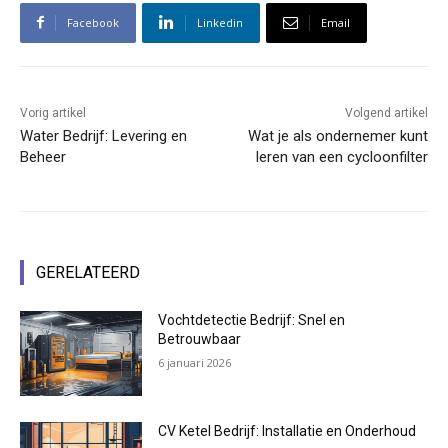
Facebook
Linkedin
Email
Vorig artikel
Volgend artikel
Water Bedrijf: Levering en
Wat je als ondernemer kunt
Beheer
leren van een cycloonfilter
GERELATEERD
Vochtdetectie Bedrijf: Snel en
Betrouwbaar
6 januari 2026
CV Ketel Bedrijf: Installatie en Onderhoud