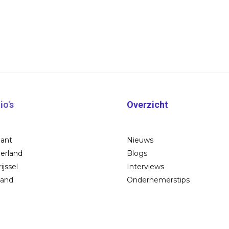
io's
Overzicht
bant
Nieuws
erland
Blogs
ijssel
Interviews
land
Ondernemerstips