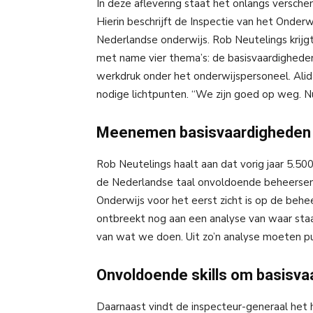
In deze aflevering staat het onlangs versche
Hierin beschrijft de Inspectie van het Onde
Nederlandse onderwijs. Rob Neutelings krijgt
met name vier thema’s: de basisvaardigheden,
werkdruk onder het onderwijspersoneel. Ali
nodige lichtpunten. “We zijn goed op weg. N
Meenemen basisvaardigheden 
Rob Neutelings haalt aan dat vorig jaar 5.5
de Nederlandse taal onvoldoende beheersen.
Onderwijs voor het eerst zicht is op de behe
ontbreekt nog aan een analyse van waar sta
van wat we doen. Uit zo’n analyse moeten p
Onvoldoende skills om basisva
Daarnaast vindt de inspecteur-generaal het h