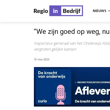
NIEUWS
“We zijn goed op weg, n
Inspecteur-generaal van het Onderwijs Ali
vergroten gelijke kansen
10 mei 2023