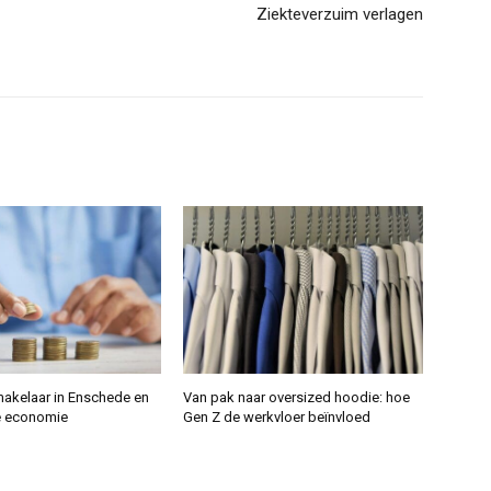
Ziekteverzuim verlagen
makelaar in Enschede en
Van pak naar oversized hoodie: hoe
e economie
Gen Z de werkvloer beïnvloed