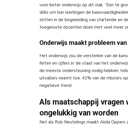
voor beter onderwijs op dit vlak. “Een te g
skills om hun leerlingen de basisvaardighed
zetten in de begeleiding van startende en 
toegeruste docenten doen met veel meer zel
Onderwijs maakt probleem van 
Het onderwijs zou de versterker van de kans
feiten en cijfers in ‘de staat van het onderwi
de meeste ondersteuning nodig hebben, heb
uitvallers neemt toe. 41% van de mbo’ers op 
negatieve trend.
Als maatschappij vragen w
ongelukkig van worden
Net als Rob Neutelings maakt Alida Oppers zi