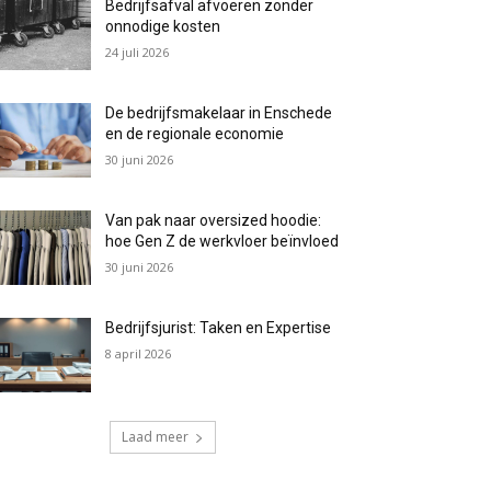
Bedrijfsafval afvoeren zonder
onnodige kosten
24 juli 2026
De bedrijfsmakelaar in Enschede
en de regionale economie
30 juni 2026
Van pak naar oversized hoodie:
hoe Gen Z de werkvloer beïnvloed
30 juni 2026
Bedrijfsjurist: Taken en Expertise
8 april 2026
Laad meer