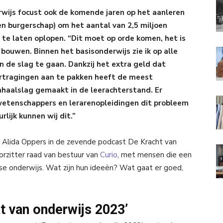
wijs focust ook de komende jaren op het aanleren
en burgerschap) om het aantal van 2,5 miljoen
 te laten oplopen. “Dit moet op orde komen, het is
ouwen. Binnen het basisonderwijs zie ik op alle
 de slag te gaan. Dankzij het extra geld dat
rtragingen aan te pakken heeft de meest
nhaalslag gemaakt in de leerachterstand. Er
etenschappers en lerarenopleidingen dit probleem
rlijk kunnen wij dit.”
s Alida Oppers in de zevende podcast De Kracht van
orzitter raad van bestuur van
Curio
, met mensen die een
se onderwijs. Wat zijn hun ideeën? Wat gaat er goed,
t van onderwijs 2023’