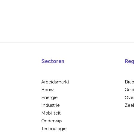
Sectoren
Reg
Arbeidsmarkt
Bra
Bouw
Geld
Energie
Over
Industrie
Zee
Mobiliteit
Onderwijs
Technologie