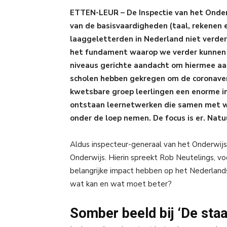
ETTEN-LEUR – De Inspectie van het Onder
van de basisvaardigheden (taal, rekenen 
laaggeletterden in Nederland
niet verder
het fundament waarop we verder kunnen b
niveaus gerichte aandacht om hiermee aan
scholen hebben gekregen om de coronave
kwetsbare groep leerlingen een enorme i
ontstaan leernetwerken die samen met w
onder de loep nemen. De focus is er. Natuu
Aldus inspecteur-generaal van het Onderwij
Onderwijs. Hierin spreekt Rob Neutelings, vo
belangrijke impact hebben op het Nederland
wat kan en wat moet beter?
Somber beeld bij ‘De staa