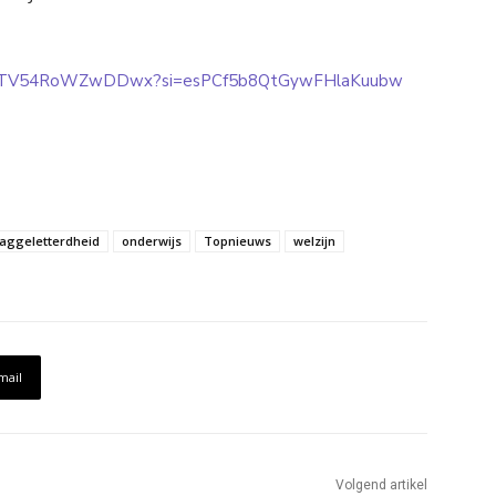
2xwu3TV54RoWZwDDwx?si=esPCf5b8QtGywFHlaKuubw
aaggeletterdheid
onderwijs
Topnieuws
welzijn
mail
Volgend artikel