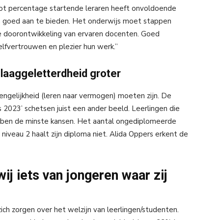
root percentage startende leraren heeft onvoldoende
en goed aan te bieden. Het onderwijs moet stappen
de doorontwikkeling van ervaren docenten. Goed
fvertrouwen en plezier hun werk.”
laaggeletterdheid groter
engelijkheid (leren naar vermogen) moeten zijn. De
js 2023’ schetsen juist een ander beeld. Leerlingen die
ben de minste kansen. Het aantal ongediplomeerde
niveau 2 haalt zijn diploma niet. Alida Oppers erkent de
ij iets van jongeren waar zij
ch zorgen over het welzijn van leerlingen/studenten.