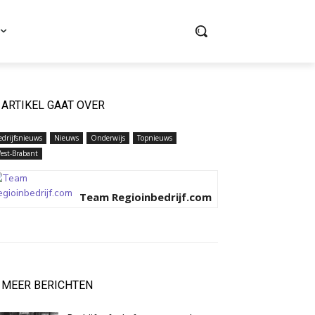
ARTIKEL GAAT OVER
edrijfsnieuws
Nieuws
Onderwijs
Topnieuws
est-Brabant
Team Regioinbedrijf.com
MEER BERICHTEN