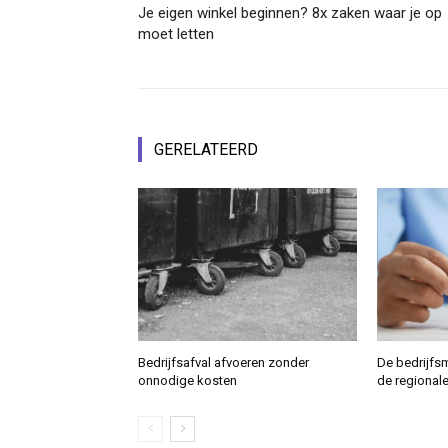
Je eigen winkel beginnen? 8x zaken waar je op
moet letten
GERELATEERD
Bedrijfsafval afvoeren zonder
De bedrijfs
onnodige kosten
de regional