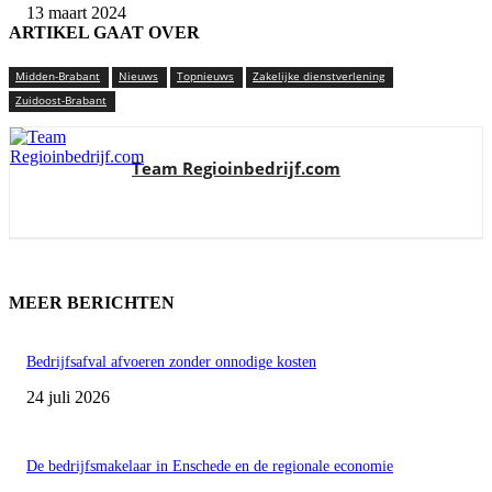
13 maart 2024
ARTIKEL GAAT OVER
Midden-Brabant
Nieuws
Topnieuws
Zakelijke dienstverlening
Zuidoost-Brabant
Team Regioinbedrijf.com
MEER BERICHTEN
Bedrijfsafval afvoeren zonder onnodige kosten
24 juli 2026
De bedrijfsmakelaar in Enschede en de regionale economie