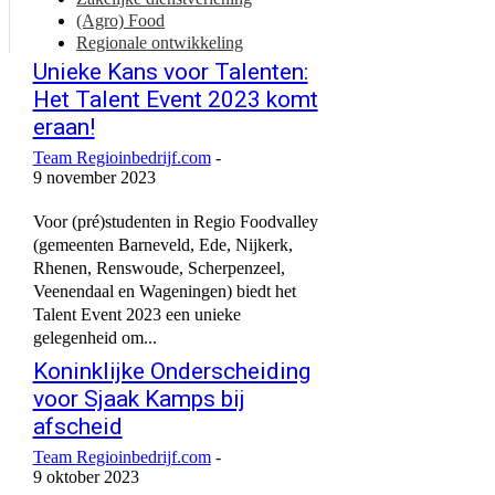
(Agro) Food
Regionale ontwikkeling
Unieke Kans voor Talenten:
Het Talent Event 2023 komt
eraan!
Team Regioinbedrijf.com
-
9 november 2023
Voor (pré)studenten in Regio Foodvalley
(gemeenten Barneveld, Ede, Nijkerk,
Rhenen, Renswoude, Scherpenzeel,
Veenendaal en Wageningen) biedt het
Talent Event 2023 een unieke
gelegenheid om...
Koninklijke Onderscheiding
voor Sjaak Kamps bij
afscheid
Team Regioinbedrijf.com
-
9 oktober 2023