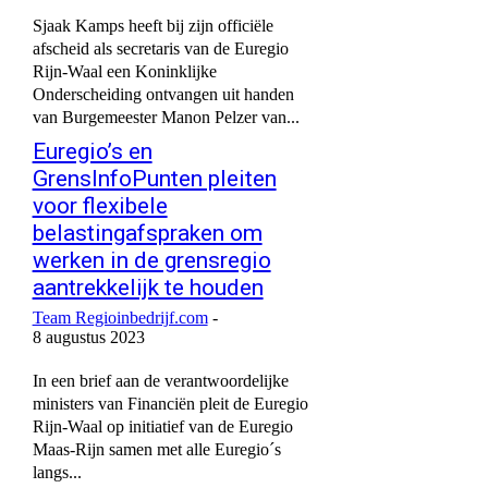
Sjaak Kamps heeft bij zijn officiële
afscheid als secretaris van de Euregio
Rijn-Waal een Koninklijke
Onderscheiding ontvangen uit handen
van Burgemeester Manon Pelzer van...
Euregio’s en
GrensInfoPunten pleiten
voor flexibele
belastingafspraken om
werken in de grensregio
aantrekkelijk te houden
Team Regioinbedrijf.com
-
8 augustus 2023
In een brief aan de verantwoordelijke
ministers van Financiën pleit de Euregio
Rijn-Waal op initiatief van de Euregio
Maas-Rijn samen met alle Euregio´s
langs...