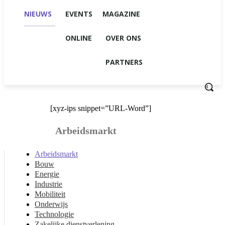
NIEUWS
EVENTS
MAGAZINE
ONLINE
OVER ONS
PARTNERS
[xyz-ips snippet=”URL-Word”]
Arbeidsmarkt
Arbeidsmarkt
Bouw
Energie
Industrie
Mobiliteit
Onderwijs
Technologie
Zakelijke dienstverlening