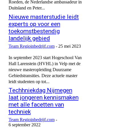
Roeden, de Nederlandse ambassadeur in
Duitsland en Peter...
Nieuwe masterstudie leidt
experts op voor een
toekomstbestendig
landelijk gebied
Team Regioinbedrijf.com
-
25 mei 2023
In september 2023 start Hogeschool Van
Hall Larenstein (HVHL) in Velp met de
nieuwe masteropleiding Duurzame
Gebiedstransities. Deze actuele master
leidt studenten op tot...
Techhniekdag Nijmegen
laat jongeren kennismaken
met alle facetten van
techniek
Team Regioinbedrijf.com
-
6 september 2022