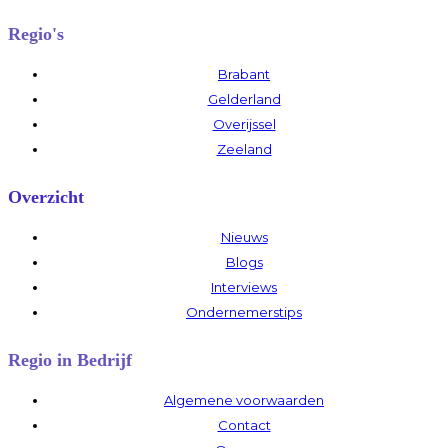
Regio's
Brabant
Gelderland
Overijssel
Zeeland
Overzicht
Nieuws
Blogs
Interviews
Ondernemerstips
Regio in Bedrijf
Algemene voorwaarden
Contact