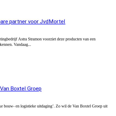
bare partner voor JvdMortel
tingbedrijf Astra Stramon voorziet deze producten van een
 kennen. Vandaag...
r Van Boxtel Groep
lke bouw- en logistieke uitdaging’. Zo wil de Van Boxtel Groep uit