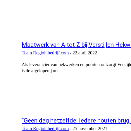
Maatwerk van A tot Z bij Verstijlen Hek
Team Regioinbedrijf.com
-
22 april 2022
Als leverancier van hekwerken en poorten ontzorgt Versti
is de afgelopen jaren...
“Geen dag hetzelfde: Iedere houten brug 
Team Regioinbedrijf.com
-
25 november 2021