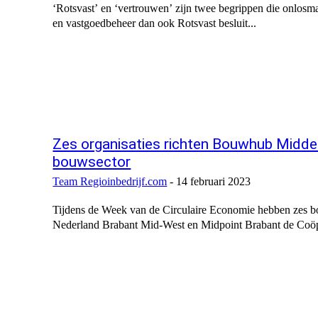
‘Rotsvast’ en ‘vertrouwen’ zijn twee begrippen die onlosma
en vastgoedbeheer dan ook Rotsvast besluit...
Zes organisaties richten Bouwhub Midden 
bouwsector
Team Regioinbedrijf.com
-
14 februari 2023
Tijdens de Week van de Circulaire Economie hebben zes 
Nederland Brabant Mid-West en Midpoint Brabant de Coöpe