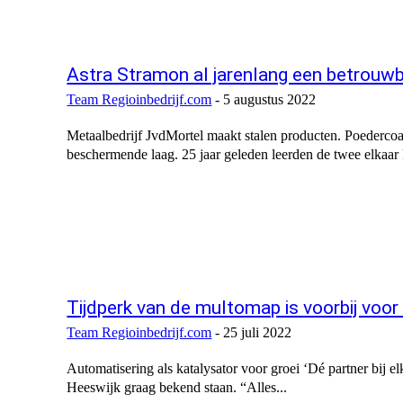
Astra Stramon al jarenlang een betrouw
Team Regioinbedrijf.com
-
5 augustus 2022
Metaalbedrijf JvdMortel maakt stalen producten. Poedercoa
beschermende laag. 25 jaar geleden leerden de twee elkaar
Tijdperk van de multomap is voorbij voo
Team Regioinbedrijf.com
-
25 juli 2022
Automatisering als katalysator voor groei ‘Dé partner bij e
Heeswijk graag bekend staan. “Alles...