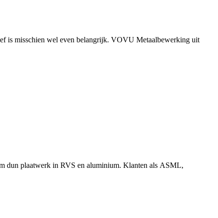
tief is misschien wel even belangrijk. VOVU Metaalbewerking uit
treem dun plaatwerk in RVS en aluminium. Klanten als ASML,