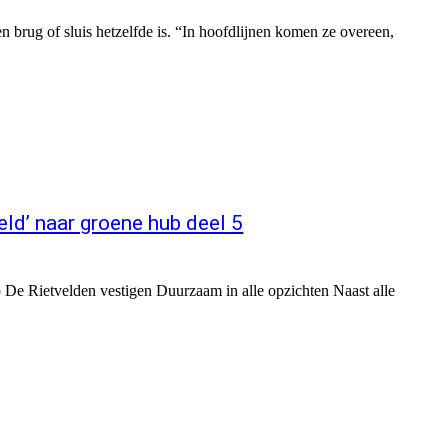
 brug of sluis hetzelfde is. “In hoofdlijnen komen ze overeen,
eld’ naar groene hub deel 5
De Rietvelden vestigen Duurzaam in alle opzichten Naast alle