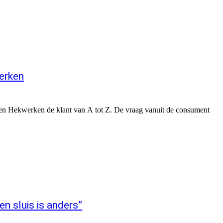
werken
jlen Hekwerken de klant van A tot Z. De vraag vanuit de consument
en sluis is anders”