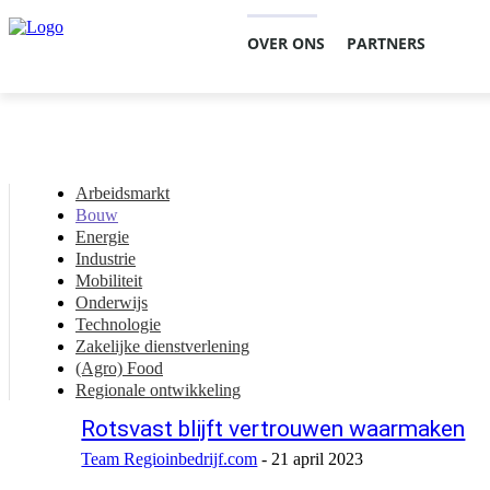
OVER ONS
PARTNERS
Arbeidsmarkt
Bouw
Energie
Industrie
Mobiliteit
Onderwijs
Technologie
Zakelijke dienstverlening
(Agro) Food
Regionale ontwikkeling
Rotsvast blijft vertrouwen waarmaken
Team Regioinbedrijf.com
-
21 april 2023