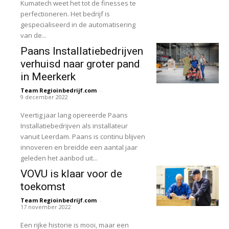
Kumatech weet het tot de finesses te
perfectioneren. Het bedrijf is
gespecialiseerd in de automatisering
van de...
Paans Installatiebedrijven
verhuisd naar groter pand
in Meerkerk
Team Regioinbedrijf.com
-
9 december 2022
Veertig jaar lang opereerde Paans
Installatiebedrijven als installateur
vanuit Leerdam. Paans is continu blijven
innoveren en breidde een aantal jaar
geleden het aanbod uit...
VOVU is klaar voor de
toekomst
Team Regioinbedrijf.com
-
17 november 2022
Een rijke historie is mooi, maar een