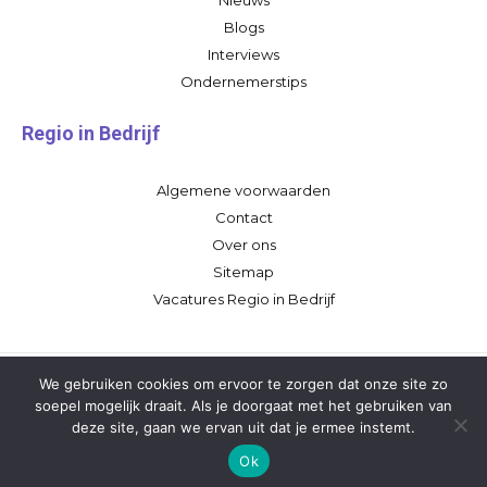
Blogs
Interviews
Ondernemerstips
Regio in Bedrijf
Algemene voorwaarden
Contact
Over ons
Sitemap
Vacatures Regio in Bedrijf
We gebruiken cookies om ervoor te zorgen dat onze site zo
soepel mogelijk draait. Als je doorgaat met het gebruiken van
deze site, gaan we ervan uit dat je ermee instemt.
Ok