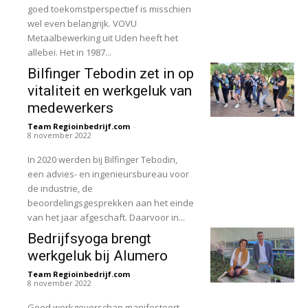
goed toekomstperspectief is misschien
wel even belangrijk. VOVU
Metaalbewerking uit Uden heeft het
allebei. Het in 1987...
Bilfinger Tebodin zet in op
vitaliteit en werkgeluk van
medewerkers
Team Regioinbedrijf.com
-
8 november 2022
In 2020 werden bij Bilfinger Tebodin,
een advies- en ingenieursbureau voor
de industrie, de
beoordelingsgesprekken aan het einde
van het jaar afgeschaft. Daarvoor in...
Bedrijfsyoga brengt
werkgeluk bij Alumero
Team Regioinbedrijf.com
-
8 november 2022
Goed werkgeverschap manifesteert