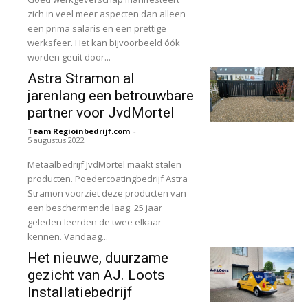
zich in veel meer aspecten dan alleen
een prima salaris en een prettige
werksfeer. Het kan bijvoorbeeld óók
worden geuit door...
Astra Stramon al
jarenlang een betrouwbare
partner voor JvdMortel
Team Regioinbedrijf.com
-
5 augustus 2022
Metaalbedrijf JvdMortel maakt stalen
producten. Poedercoatingbedrijf Astra
Stramon voorziet deze producten van
een beschermende laag. 25 jaar
geleden leerden de twee elkaar
kennen. Vandaag...
Het nieuwe, duurzame
gezicht van AJ. Loots
Installatiebedrijf