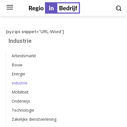
[xyz-ips snippet=”URL-Word”]
Industrie
Arbeidsmarkt
Bouw
Energie
Industrie
Mobiliteit
Onderwijs
Technologie
Zakelijke dienstverlening