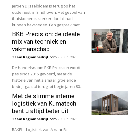
Jeroen Dijsselbloem is terug op het
oude nest: in Eindhoven. Het gevoel van
thuiskomen is sterker dan hij had
kunnen bevroeden. Een gesprek met...
BKB Precision: de ideale
mix van techniek en
vakmanschap
Team Regioinbedrijf.com
-
9 juni 2023
De handelsnaam BKB Precision wordt
pas sinds 2015 gevoerd, maar de
historie van het alsmaar groeiende
bedrijf gaat al terug tot begin jaren 80...
Met de slimme interne
logistiek van Kumatech
bent u altijd beter uit
Team Regioinbedrijf.com
-
1 juni 2023
BAKEL - Logistiek van A naar B: