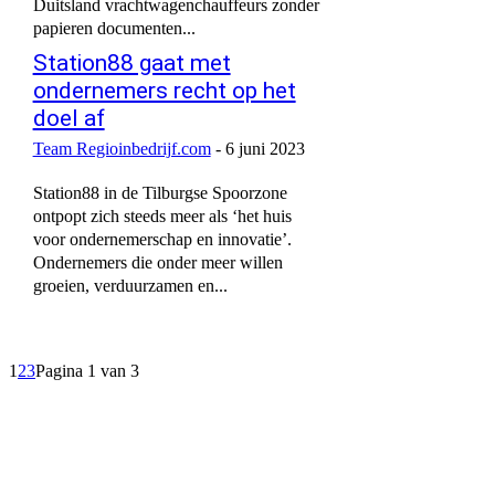
Duitsland vrachtwagenchauffeurs zonder
papieren documenten...
Station88 gaat met
ondernemers recht op het
doel af
Team Regioinbedrijf.com
-
6 juni 2023
Station88 in de Tilburgse Spoorzone
ontpopt zich steeds meer als ‘het huis
voor ondernemerschap en innovatie’.
Ondernemers die onder meer willen
groeien, verduurzamen en...
1
2
3
Pagina 1 van 3