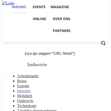
NIEUWS
EVENTS
MAGAZINE
ONLINE
OVER ONS
PARTNERS
[xyz-ips snippet=”URL-Word”]
Industrie
Arbeidsmarkt
Bouw
Energie
Industrie
Mobiliteit
Onderwijs
Technologie
Zakelijke dienstverlening