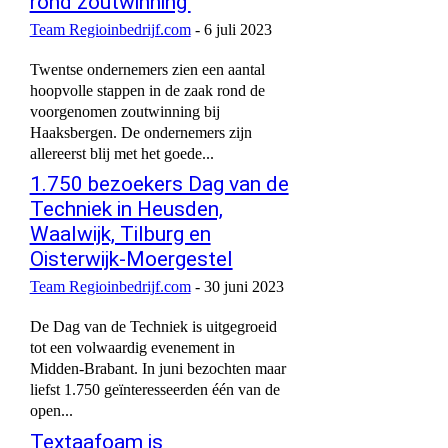
rond zoutwinning’
Team Regioinbedrijf.com
-
6 juli 2023
Twentse ondernemers zien een aantal
hoopvolle stappen in de zaak rond de
voorgenomen zoutwinning bij
Haaksbergen. De ondernemers zijn
allereerst blij met het goede...
1.750 bezoekers Dag van de
Techniek in Heusden,
Waalwijk, Tilburg en
Oisterwijk-Moergestel
Team Regioinbedrijf.com
-
30 juni 2023
De Dag van de Techniek is uitgegroeid
tot een volwaardig evenement in
Midden-Brabant. In juni bezochten maar
liefst 1.750 geïnteresseerden één van de
open...
Textaafoam is