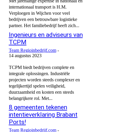
Met jarenlange expertise in nationaal en
internationaal transport is H.M.
Verploegen in Wijchen voor veel
bedrijven een betrouwbare logistieke
partner. Het familiebedrijf heeft zich...
Ingenieurs en adviseurs van
TCPM
Team Regioinbedrijf.com
-
14 augustus 2023
TCPM biedt bedrijven complete en
integrale oplossingen. Industriële
projecten worden steeds complexer en
tegelijkertijd spelen veiligheid,
duurzaamheid en kosten een steeds
belangrijkere rol. Met...
8 gemeenten tekenen
intentieverklaring Brabant
Ports!
Team Regioinbedrijf.com
-