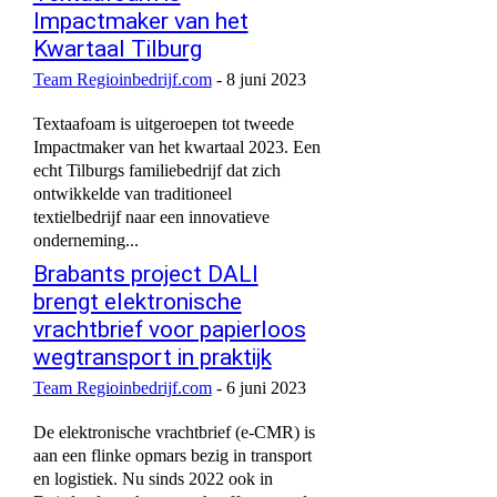
Impactmaker van het
Kwartaal Tilburg
Team Regioinbedrijf.com
-
8 juni 2023
Textaafoam is uitgeroepen tot tweede
Impactmaker van het kwartaal 2023. Een
echt Tilburgs familiebedrijf dat zich
ontwikkelde van traditioneel
textielbedrijf naar een innovatieve
onderneming...
Brabants project DALI
brengt elektronische
vrachtbrief voor papierloos
wegtransport in praktijk
Team Regioinbedrijf.com
-
6 juni 2023
De elektronische vrachtbrief (e-CMR) is
aan een flinke opmars bezig in transport
en logistiek. Nu sinds 2022 ook in