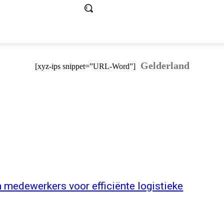
Gelderland
[xyz-ips snippet=”URL-Word”]
 medewerkers voor efficiënte logistieke