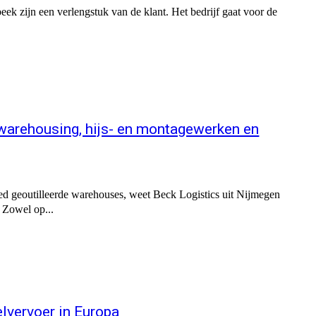
ek zijn een verlengstuk van de klant. Het bedrijf gaat voor de
e warehousing, hijs- en montagewerken en
ed geoutilleerde warehouses, weet Beck Logistics uit Nijmegen
 Zowel op...
lvervoer in Europa