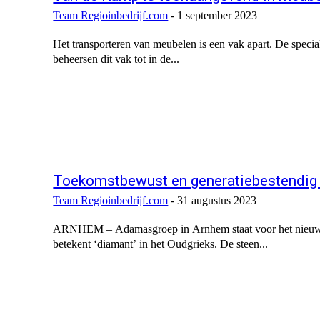
Team Regioinbedrijf.com
-
1 september 2023
Het transporteren van meubelen is een vak apart. De specia
beheersen dit vak tot in de...
Toekomstbewust en generatiebestendig
Team Regioinbedrijf.com
-
31 augustus 2023
ARNHEM – Adamasgroep in Arnhem staat voor het nieuwe
betekent ‘diamant’ in het Oudgrieks. De steen...