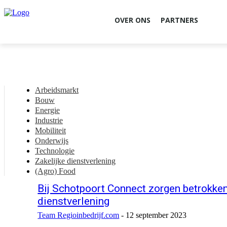
OVER ONS
PARTNERS
Arbeidsmarkt
Bouw
Energie
Industrie
Mobiliteit
Onderwijs
Technologie
Zakelijke dienstverlening
(Agro) Food
Bij Schotpoort Connect zorgen betrokken
dienstverlening
Team Regioinbedrijf.com
-
12 september 2023