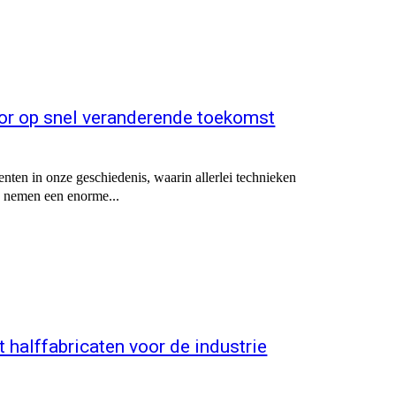
oor op snel veranderende toekomst
nten in onze geschiedenis, waarin allerlei technieken
g nemen een enorme...
 halffabricaten voor de industrie