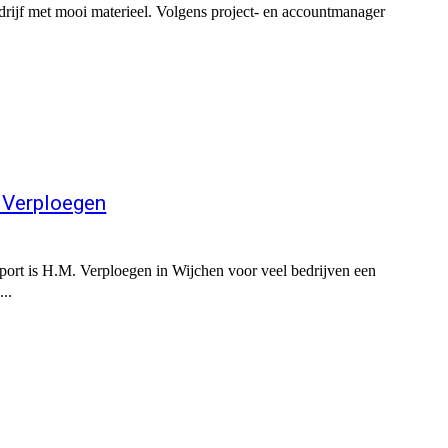
edrijf met mooi materieel. Volgens project- en accountmanager
. Verploegen
nsport is H.M. Verploegen in Wijchen voor veel bedrijven een
...