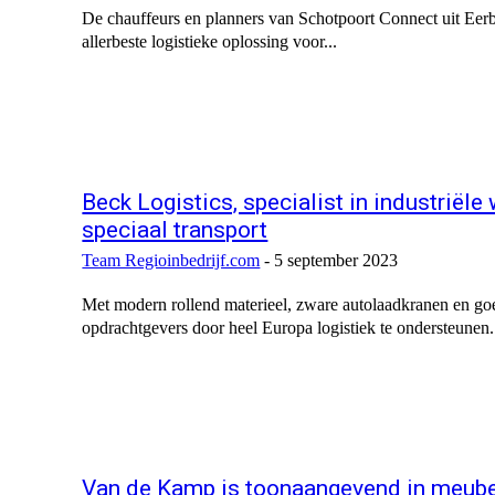
De chauffeurs en planners van Schotpoort Connect uit Eerbe
allerbeste logistieke oplossing voor...
Beck Logistics, specialist in industriël
speciaal transport
Team Regioinbedrijf.com
-
5 september 2023
Met modern rollend materieel, zware autolaadkranen en go
opdrachtgevers door heel Europa logistiek te ondersteunen.
Van de Kamp is toonaangevend in meube