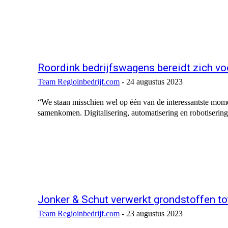
Roordink bedrijfswagens bereidt zich v
Team Regioinbedrijf.com
-
24 augustus 2023
“We staan misschien wel op één van de interessantste mome
samenkomen. Digitalisering, automatisering en robotiserin
Jonker & Schut verwerkt grondstoffen tot
Team Regioinbedrijf.com
-
23 augustus 2023