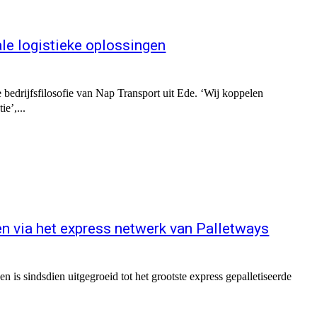
ale logistieke oplossingen
bedrijfsfilosofie van Nap Transport uit Ede. ‘Wij koppelen
e’,...
en via het express netwerk van Palletways
n is sindsdien uitgegroeid tot het grootste express gepalletiseerde