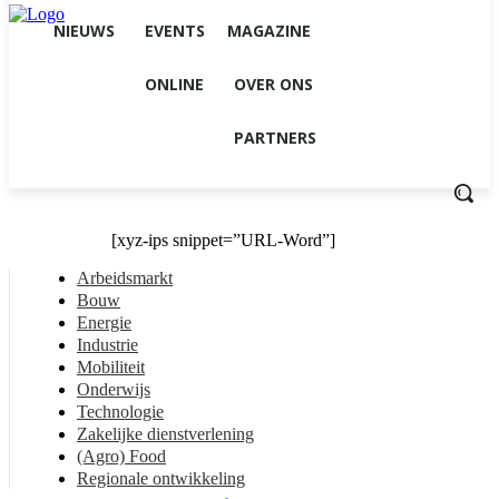
NIEUWS
EVENTS
MAGAZINE
ONLINE
OVER ONS
PARTNERS
[xyz-ips snippet=”URL-Word”]
Arbeidsmarkt
Bouw
Energie
Industrie
Mobiliteit
Onderwijs
Technologie
Zakelijke dienstverlening
(Agro) Food
Regionale ontwikkeling