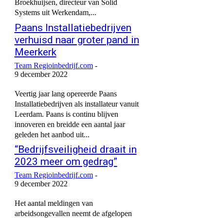
Broekhuijsen, directeur van Solid
Systems uit Werkendam,...
Paans Installatiebedrijven
verhuisd naar groter pand in
Meerkerk
Team Regioinbedrijf.com
-
9 december 2022
Veertig jaar lang opereerde Paans
Installatiebedrijven als installateur vanuit
Leerdam. Paans is continu blijven
innoveren en breidde een aantal jaar
geleden het aanbod uit...
“Bedrijfsveiligheid draait in
2023 meer om gedrag”
Team Regioinbedrijf.com
-
9 december 2022
Het aantal meldingen van
arbeidsongevallen neemt de afgelopen