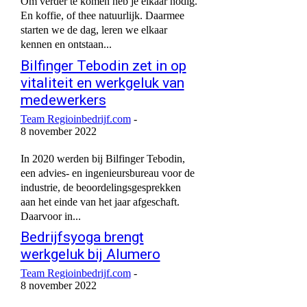
Om verder te komen heb je elkaar nodig.
En koffie, of thee natuurlijk. Daarmee
starten we de dag, leren we elkaar
kennen en ontstaan...
Bilfinger Tebodin zet in op
vitaliteit en werkgeluk van
medewerkers
Team Regioinbedrijf.com
-
8 november 2022
In 2020 werden bij Bilfinger Tebodin,
een advies- en ingenieursbureau voor de
industrie, de beoordelingsgesprekken
aan het einde van het jaar afgeschaft.
Daarvoor in...
Bedrijfsyoga brengt
werkgeluk bij Alumero
Team Regioinbedrijf.com
-
8 november 2022